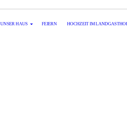
UNSER HAUS
FEIERN
HOCHZEIT IM LANDGASTHO